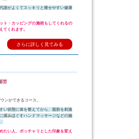
代謝がよくてスッキリと痩せやすい健康
ット・カッピングの施術もしてくれるの
えてくれます。
さらに詳しく見てみる
まで
ズダウンができるコース。
すい状態に体を整えてから、脂肪を刺激
に揉みほぐすハンドマッサージなどの施
。
めたい人、ポッチャリとした印象を変え