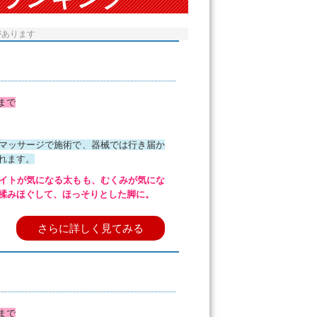
があります
まで
マッサージで施術で、器械では行き届か
れます。
イトが気になる太もも、むくみが気にな
揉みほぐして、ほっそりとした脚に。
さらに詳しく見てみる
まで