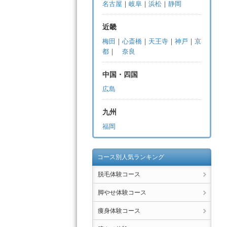
名古屋
｜
岐阜
｜
浜松
｜
静岡
近畿
梅田
｜
心斎橋
｜
天王寺
｜
神戸
｜
京
都
｜
奈良
中国・四国
広島
九州
福岡
コース別人気ランキング
脱毛体験コース
脚やせ体験コース
痩身体験コース