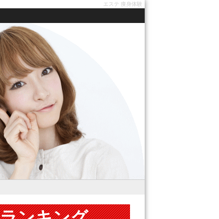
エステ 痩身体験
気ランキング