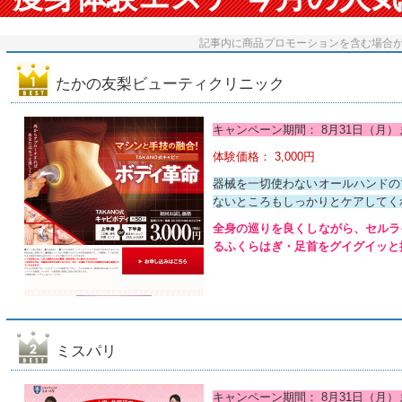
記事内に商品プロモーションを含む場合
たかの友梨ビューティクリニック
キャンペーン期間： 8月31日（月）
体験価格： 3,000円
器械を一切使わないオールハンドの
ないところもしっかりとケアしてく
全身の巡りを良くしながら、セルラ
るふくらはぎ・足首をグイグイッと
ミスパリ
キャンペーン期間： 8月31日（月）