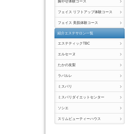
腕やせ体験コース
フェイス リフトアップ体験コース
フェイス 美肌体験コース
紹介エステサロン一覧
エステティックTBC
エルセーヌ
たかの友梨
ラパルレ
ミスパリ
ミスパリダイエットセンター
ソシエ
スリムビューティーハウス