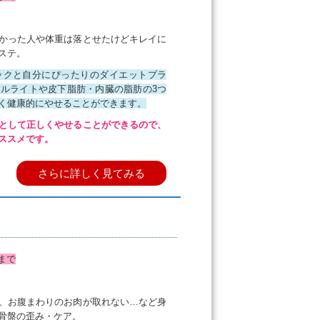
かった人や体重は落とせたけどキレイに
ステ。
ックと自分にぴったりのダイエットプラ
ルライトや皮下脂肪・内臓の脂肪の3つ
く健康的にやせることができます。
として正しくやせることができるので、
ススメです。
さらに詳しく見てみる
まで
、お腹まわりのお肉が取れない…など身
骨盤の歪み・ケア。