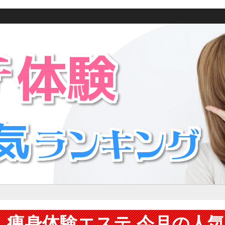
痩身体験エステ 今月の人