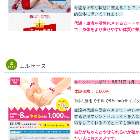
骨盤を正常な状態に整えることで、
的な体に導いてくれます。
代謝・血流を活性化させるヒートマ
で、身体をより痩せやすい体質に整
エルセーヌ
キャンペーン期間： 8月31日（月）
体験価格： 1,000円
1回の施術で平均で8.5cmのサイ
血流や代謝を促進をさせて、やせや
する専用マシン・セルライトを入念
術をしてくれるのでとっても効果的
自分がちゃんとやせられるのか確か
たい人におススメです。