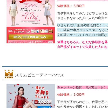
体験価格： 5,500円
食事制限をしてみたけどやせられな
やせられなかった人に人気の痩身エ
やせられない原因の徹底的なチェ
ン、独自の専用マシンで気になるセ
を的確にケアしてくれるので無理な
体重はもちろん、むだな体脂肪を落
自己流ダイエットで失敗した人にお
スリムビューティーハウス
キャンペーン期間： 8月31日（月）
体験価格： 3,000円
下半身が痩せられない、代謝が悪い
体が痩せない原因ともいわれている